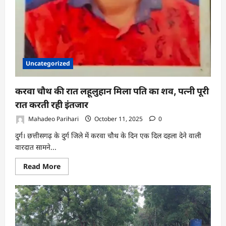
Uncategorized
करवा चौथ की रात लहूलुहान मिला पति का शव, पत्नी पूरी
रात करती रही इंतजार
Mahadeo Parihari
October 11, 2025
0
दुर्ग। छत्तीसगढ़ के दुर्ग जिले में करवा चौथ के दिन एक दिल दहला देने वाली
वारदात सामने...
Read
Read More
more
about
करवा
चौथ
की
रात
लहूलुहान
मिला