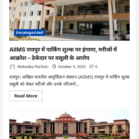
आठ
अधिकारियों
पर
आपराधिक
मामला
दर्ज
Uncategorized
AIIMS रायपुर में पार्किंग शुल्क पर हंगामा, मरीजों में
आक्रोश – ठेकेदार पर वसूली के आरोप
Mahadeo Parihari
October 9, 2025
0
रायपुर। अखिल भारतीय आयुर्विज्ञान संस्थान (AIIMS) रायपुर में पार्किंग शुल्क
वसूली को लेकर मरीजों और उनके परिजनों...
Read
Read More
more
about
AIIMS
रायपुर
में
पार्किंग
शुल्क
पर
हंगामा,
मरीजों