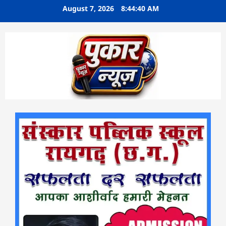
Skip
August 7, 2026
8:44:41 AM
to
content