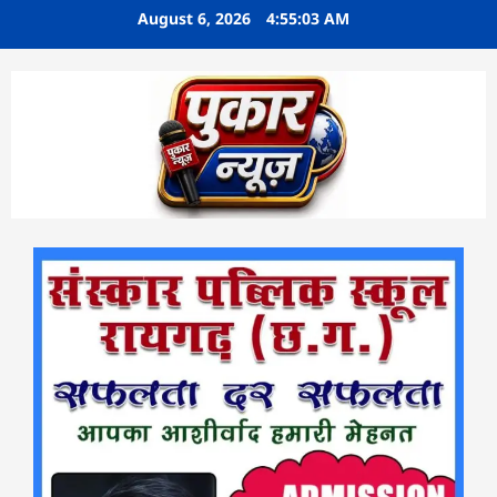
Skip
August 6, 2026
4:55:03 AM
to
content