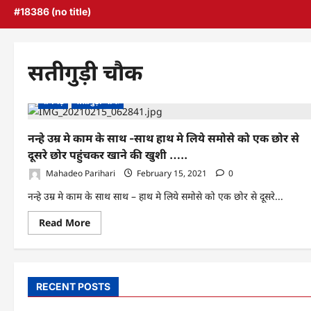
#18386 (no title)
सतीगुड़ी चौक
रायगढ़
सतीगुड़ी चौक
नन्हे उम्र मे काम के साथ -साथ हाथ मे लिये समोसे को एक छोर से
दूसरे छोर पहुंचकर खाने की खुशी …..
Mahadeo Parihari
February 15, 2021
0
नन्हे उम्र मे काम के साथ साथ – हाथ मे लिये समोसे को एक छोर से दूसरे...
Read
Read More
more
about
नन्हे
उम्र
मे
काम
RECENT POSTS
के
साथ
-साथ