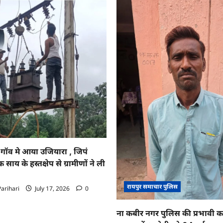
ॉव मे आया उजियारा , जिपं
साय के हस्तक्षेप से ग्रामीणों ने ली
रायपुर समाचार पुलिस
arihari
July 17, 2026
0
ना कबीर नगर पुलिस की प्रभावी कार