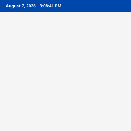
Skip
August 7, 2026
3:08:42 PM
to
content