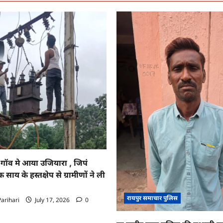
ॉव मे आया उजियारा , जिपं
साय के हस्तक्षेप से ग्रामीणों ने ली
रायपुर समाचार पुलिस
arihari
July 17, 2026
0