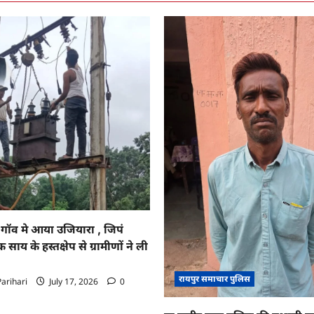
ॉव मे आया उजियारा , जिपं
साय के हस्तक्षेप से ग्रामीणों ने ली
रायपुर समाचार पुलिस
arihari
July 17, 2026
0