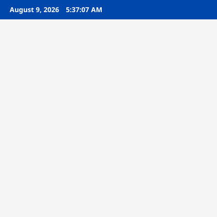
Skip
August 9, 2026
5:37:08 AM
to
content