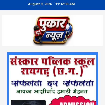
Skip
August 9, 2026
11:32:31 AM
to
content