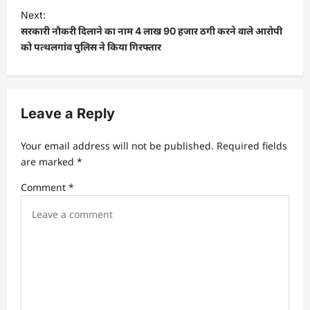
t
Next:
सरकारी नौकरी दिलाने का नाम 4 लाख 90 हजार ठगी करने वाले आरोपी
n
को पत्थलगांव पुलिस ने किया गिरफ्तार
a
v
i
Leave a Reply
g
a
Your email address will not be published.
Required fields
t
are marked
*
i
Comment
*
o
n