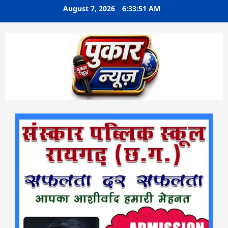
Skip
August 7, 2026
6:33:51 AM
to
content