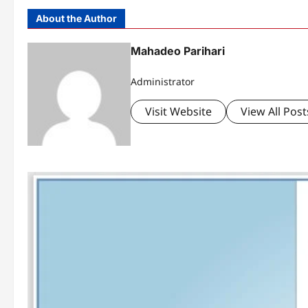
About the Author
Mahadeo Parihari
Administrator
Visit Website
View All Post